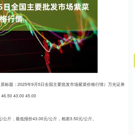
深证成指
14311.01
02%
200.89
1.42%
（原标题：2025年9月5日全国主要批发市场紫菜价格行情）万光证券
 43.00 45.00
公斤，最低报价43.00元/公斤，相差3.50元/公斤。