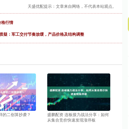
天盛优配提示：文章来自网络，不代表本站观点。
价格行情
绩质疑：军工交付节奏放缓，产品价格及结构调整
么样的二创算抄袭？
盛鹏配资 连板接力战法分享：如何
从集合竞价快速发现涨停板