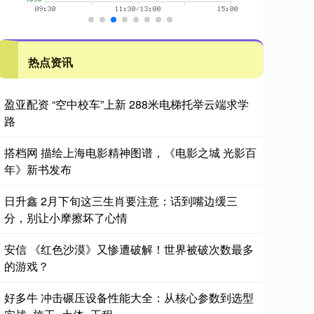
热点资讯
盈亚配资 “空中校车”上新 288米电梯托举云端求学
路
搭档网 描绘上海电影精神图谱，《电影之城 光影百
年》新书发布
日升鑫 2月下旬这三生肖要注意：话到嘴边缓三
分，别让小摩擦坏了心情
安信 《红色沙漠》又惨遭破解！世界被破次数最多
的游戏？
好多牛 冲击碾压设备性能大全：从核心参数到选型