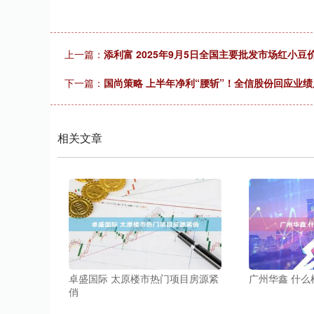
上一篇：
添利富 2025年9月5日全国主要批发市场红小豆
下一篇：
国尚策略 上半年净利“腰斩”！全信股份回应业
相关文章
卓盛国际 太原楼市热门项目房源紧
广州华鑫 什
俏