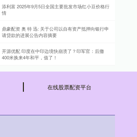
添利富 2025年9月5日全国主要批发市场红小豆价格行
情
鼎豪配资 奥 特 迅: 关于公司以自有资产抵押向银行申
请贷款的进展公告内容摘要
开源优配 印度在中印边境快崩溃了？印军官：后撤
400米换来4年和平，值了！
在线股票配资平台