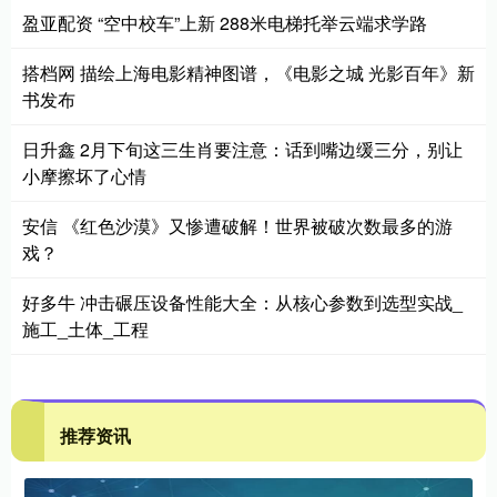
盈亚配资 “空中校车”上新 288米电梯托举云端求学路
搭档网 描绘上海电影精神图谱，《电影之城 光影百年》新
书发布
日升鑫 2月下旬这三生肖要注意：话到嘴边缓三分，别让
小摩擦坏了心情
安信 《红色沙漠》又惨遭破解！世界被破次数最多的游
戏？
好多牛 冲击碾压设备性能大全：从核心参数到选型实战_
施工_土体_工程
推荐资讯