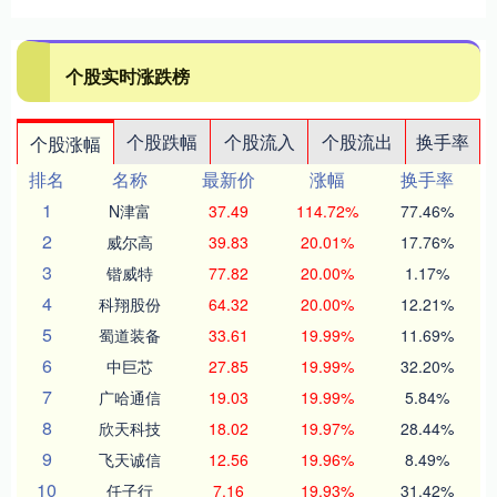
个股实时涨跌榜
个股跌幅
个股流入
个股流出
换手率
个股涨幅
排名
名称
最新价
涨幅
换手率
1
N津富
37.49
114.72%
77.46%
2
威尔高
39.83
20.01%
17.76%
3
锴威特
77.82
20.00%
1.17%
4
科翔股份
64.32
20.00%
12.21%
5
蜀道装备
33.61
19.99%
11.69%
6
中巨芯
27.85
19.99%
32.20%
7
广哈通信
19.03
19.99%
5.84%
8
欣天科技
18.02
19.97%
28.44%
9
飞天诚信
12.56
19.96%
8.49%
10
任子行
7.16
19.93%
31.42%