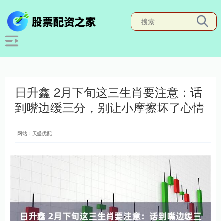
日升鑫 2月下旬这三生肖要注意：话
到嘴边缓三分，别让小摩擦坏了心情
网站：天盛优配