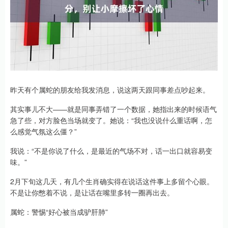
昨天有个属蛇的朋友给我发消息，说这两天跟同事差点吵起来。
其实事儿不大——就是同事弄错了一个数据，她指出来的时候语气
急了些，对方脸色当场就变了。她说：“我也没说什么重话啊，怎
么感觉气氛这么僵？”
我说：“不是你说了什么，是最近的气场不对，话一出口就容易变
味。”
2月下旬这几天，有几个生肖确实得在说话这件事上多留个心眼。
不是让你憋着不说，是让话在嘴里多转一圈再出去。
属蛇：警惕“好心被当成驴肝肺”