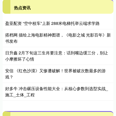
热点资讯
盈亚配资 “空中校车”上新 288米电梯托举云端求学路
搭档网 描绘上海电影精神图谱，《电影之城 光影百年》新
书发布
日升鑫 2月下旬这三生肖要注意：话到嘴边缓三分，别让
小摩擦坏了心情
安信 《红色沙漠》又惨遭破解！世界被破次数最多的游
戏？
好多牛 冲击碾压设备性能大全：从核心参数到选型实战_
施工_土体_工程