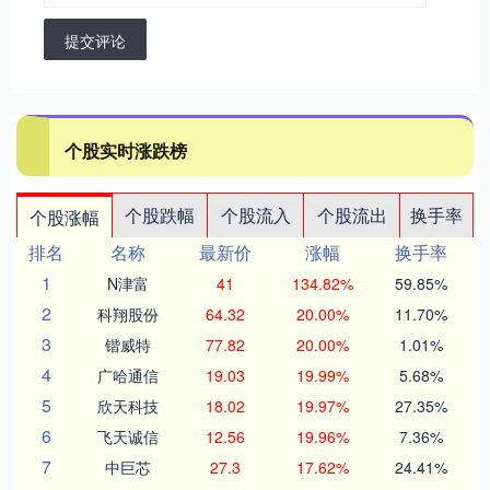
提交评论
个股实时涨跌榜
个股跌幅
个股流入
个股流出
换手率
个股涨幅
排名
名称
最新价
涨幅
换手率
1
N津富
41
134.82%
59.85%
2
科翔股份
64.32
20.00%
11.70%
3
锴威特
77.82
20.00%
1.01%
4
广哈通信
19.03
19.99%
5.68%
5
欣天科技
18.02
19.97%
27.35%
6
飞天诚信
12.56
19.96%
7.36%
7
中巨芯
27.3
17.62%
24.41%