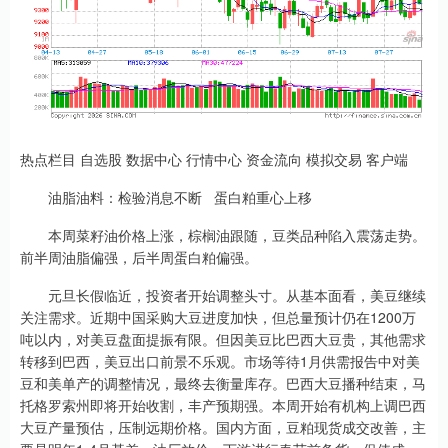
热点栏目 自选股 数据中心 行情中心 资金流向 模拟交易 客户端
油脂油料：检验消息不断 蛋白粕重心上移
本周菜籽油价格上涨，棕榈油跟随，豆类品种陷入震荡走势。
前半周油脂偏强，后半周蛋白粕偏强。
元旦长假临近，投资者开始调整头寸。从基本面看，美豆继续
关注需求。近期中国采购大豆进度加快，但总量预计仍在1200万
吨以内，对美豆盘面提振有限。但因美豆比巴西大豆贵，其他需求
转移到巴西，美豆出口前景不乐观。市场等待1月供需报告中对美
豆和美单产的调整情况，最终去衡量库存。巴西大豆播种结束，马
托格罗索州即将开始收割，丰产预期强。本周开始有机构上调巴西
大豆产量预估，压制远期价格。国内方面，豆粕现货成交改善，主