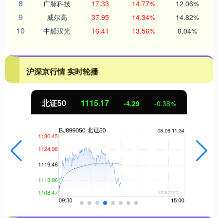
8
广脉科技
17.33
14.77%
12.06%
9
威尔高
37.95
14.34%
14.82%
10
中船汉光
16.41
13.56%
8.04%
沪深京行情 实时轮播
北证50
1115.17
-4.29
-0.38%