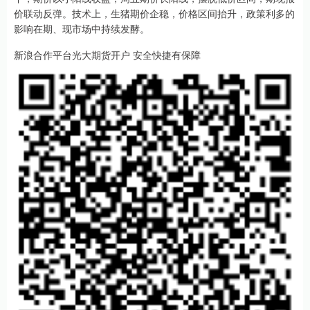
价联动反弹。技术上，生猪期价企稳，价格区间抬升，政策利多的
影响在期、现市场中持续发酵。
新浪合作平台光大期货开户 安全快捷有保障