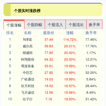
个股实时涨跌榜
个股跌幅
个股流入
个股流出
换手率
个股涨幅
排名
名称
最新价
涨幅
换手率
1
N津富
37.49
114.72%
77.46%
2
威尔高
39.83
20.01%
17.76%
3
锴威特
77.82
20.00%
1.17%
4
科翔股份
64.32
20.00%
12.21%
5
蜀道装备
33.61
19.99%
11.69%
6
中巨芯
27.85
19.99%
32.20%
7
广哈通信
19.03
19.99%
5.84%
8
欣天科技
18.02
19.97%
28.44%
9
飞天诚信
12.56
19.96%
8.49%
10
任子行
7.16
19.93%
31.42%