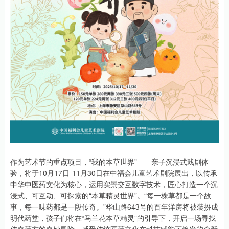
作为艺术节的重点项目，“我的本草世界”——亲子沉浸式戏剧体
验，将于10月17日-11月30日在中福会儿童艺术剧院展出，以传承
中华中医药文化为核心，运用实景交互数字技术，匠心打造一个沉
浸式、可互动、可探索的“本草精灵世界”。“每一株草都是一个故
事，每一味药都是一段传奇。”华山路643号的百年洋房将被装扮成
明代药堂，孩子们将在“马兰花本草精灵”的引导下，开启一场寻找