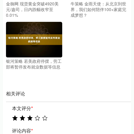
金御网 现货黄金突破4920美
牛策略 金雨天使：从北京到世
元/盎司，日内跌幅收窄至
界，我们如何陪伴100+家庭完
0.01%
成梦想？
银河策略 若美政府停摆，劳工
部将暂停发布就业数据等信息
相关评论
本文评分
*
评论内容
*