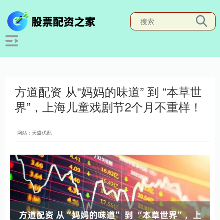
方道配资 从“妈妈的味道” 到 “本草世
界”，上海儿童戏剧节2个月不重样！
网站：天盛优配