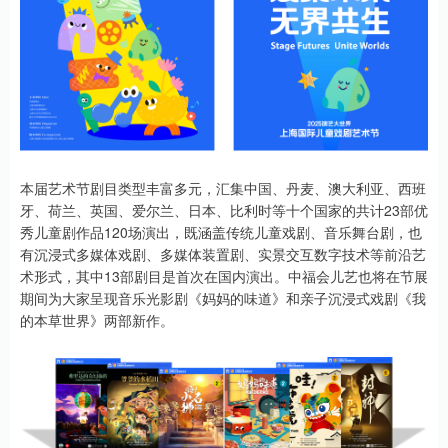
本届艺术节剧目类型丰富多元，汇集中国、丹麦、澳大利亚、西班
牙、荷兰、英国、爱尔兰、日本、比利时等十个国家的共计23部优
秀儿童剧作品120场演出，既涵盖传统儿童戏剧、音乐舞台剧，也
有沉浸式多媒体戏剧、多媒体装置剧、实景交互数字技术等前沿艺
术形式，其中13部剧目是首次在国内演出。中福会儿艺也将在节展
期间为大家呈现音乐光影剧《妈妈的味道》和亲子沉浸式戏剧《我
的本草世界》两部新作。