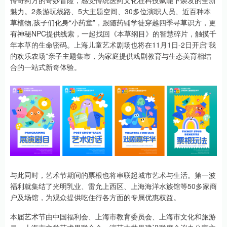
传奇药方的奇妙冒险，感受传统医药文化在科技赋能下焕发的全新
魅力。2条游玩线路、5大主题空间、30多位演职人员、近百种本
草植物,孩子们化身“小药童”，跟随药铺学徒穿越四季寻草识方，更
有神秘NPC提供线索，一起找回《本草纲目》的智慧碎片，触摸千
年本草的生命密码。上海儿童艺术剧场也将在11月1日-2日开启“我
的欢乐农场”亲子主题集市，为家庭提供戏剧教育与生态美育相结
合的一站式新奇体验。
与此同时，艺术节期间的票根也将串联起城市艺术与生活。第一波
福利就集结了光明乳业、雷允上西区、上海海洋水族馆等50多家商
户及场馆，为观众提供吃住行各方面的专属优惠权益。
本届艺术节由中国福利会、上海市教育委员会、上海市文化和旅游