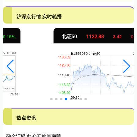
沪深京行情 实时轮播
北证50
1122.88
3.42
0.30%
热点资讯
融金汇银 此心安处是南陵