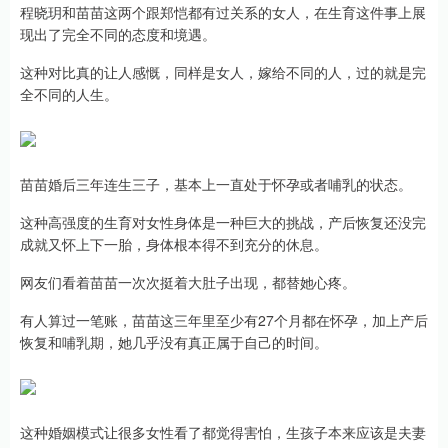
程晓玥和苗苗这两个跟郑恺都有过关系的女人，在生育这件事上展
现出了完全不同的态度和境遇。
这种对比真的让人感慨，同样是女人，嫁给不同的人，过的就是完
全不同的人生。
苗苗婚后三年连生三子，基本上一直处于怀孕或者哺乳的状态。
这种高强度的生育对女性身体是一种巨大的挑战，产后恢复还没完
成就又怀上下一胎，身体根本得不到充分的休息。
网友们看着苗苗一次次挺着大肚子出现，都替她心疼。
有人算过一笔账，苗苗这三年里至少有27个月都在怀孕，加上产后
恢复和哺乳期，她几乎没有真正属于自己的时间。
这种婚姻模式让很多女性看了都觉得害怕，生孩子本来应该是夫妻