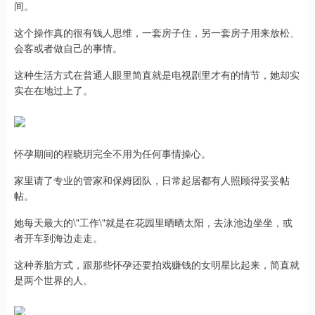
间。
这个操作真的很有钱人思维，一套房子住，另一套房子用来放松、
会客或者做自己的事情。
这种生活方式在普通人眼里简直就是电视剧里才有的情节，她却实
实在在地过上了。
怀孕期间的程晓玥完全不用为任何事情操心。
家里请了专业的管家和保姆团队，日常起居都有人照顾得妥妥帖
帖。
她每天最大的\"工作\"就是在花园里晒晒太阳，去泳池边坐坐，或
者开车到海边走走。
这种养胎方式，跟那些怀孕还要拍戏赚钱的女明星比起来，简直就
是两个世界的人。