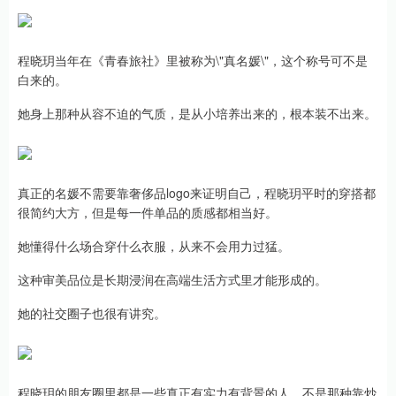
程晓玥当年在《青春旅社》里被称为\"真名媛\"，这个称号可不是
白来的。
她身上那种从容不迫的气质，是从小培养出来的，根本装不出来。
真正的名媛不需要靠奢侈品logo来证明自己，程晓玥平时的穿搭都
很简约大方，但是每一件单品的质感都相当好。
她懂得什么场合穿什么衣服，从来不会用力过猛。
这种审美品位是长期浸润在高端生活方式里才能形成的。
她的社交圈子也很有讲究。
程晓玥的朋友圈里都是一些真正有实力有背景的人，不是那种靠炒