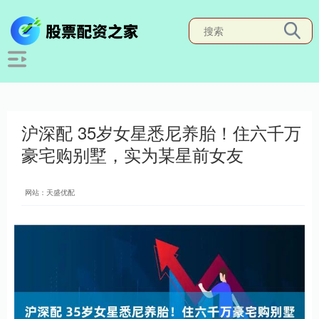
沪深配 35岁女星悉尼养胎！住六千万
豪宅购别墅，实为某星前女友
网站：天盛优配