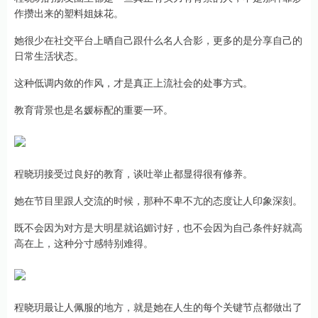
作攒出来的塑料姐妹花。
她很少在社交平台上晒自己跟什么名人合影，更多的是分享自己的
日常生活状态。
这种低调内敛的作风，才是真正上流社会的处事方式。
教育背景也是名媛标配的重要一环。
程晓玥接受过良好的教育，谈吐举止都显得很有修养。
她在节目里跟人交流的时候，那种不卑不亢的态度让人印象深刻。
既不会因为对方是大明星就谄媚讨好，也不会因为自己条件好就高
高在上，这种分寸感特别难得。
程晓玥最让人佩服的地方，就是她在人生的每个关键节点都做出了