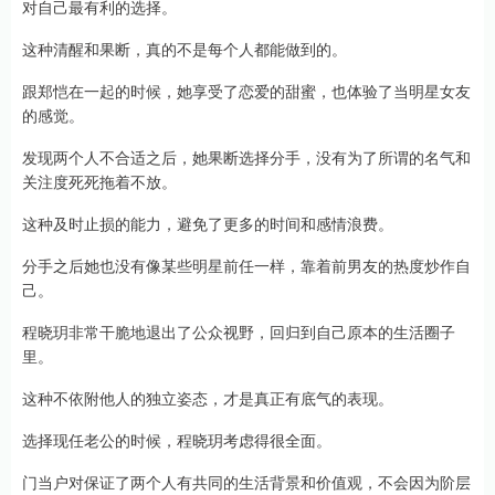
对自己最有利的选择。
这种清醒和果断，真的不是每个人都能做到的。
跟郑恺在一起的时候，她享受了恋爱的甜蜜，也体验了当明星女友
的感觉。
发现两个人不合适之后，她果断选择分手，没有为了所谓的名气和
关注度死死拖着不放。
这种及时止损的能力，避免了更多的时间和感情浪费。
分手之后她也没有像某些明星前任一样，靠着前男友的热度炒作自
己。
程晓玥非常干脆地退出了公众视野，回归到自己原本的生活圈子
里。
这种不依附他人的独立姿态，才是真正有底气的表现。
选择现任老公的时候，程晓玥考虑得很全面。
门当户对保证了两个人有共同的生活背景和价值观，不会因为阶层