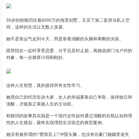
35岁的程晓玥住着6000万的海景别墅，又买了第二套房当私人空
间，这样的生活让无数人羡慕。
她不是靠运气走到今天，而是靠着清醒的头脑和果断的决策。
跟郑恺在一起时享受恋爱，分手后及时止损，再婚选择门当户对的
对象，每一步都算计得刚刚好。
这种人生智慧，真的值得所有女性学习。
她用自己的经历告诉大家，女人的幸福要靠自己争取，保持独立和
清醒，才能真正掌握人生的主动权。
程晓玥的故事其实就是一个现代女性如何通过清醒的自我认知和理
性的人生规划，最终实现理想生活状态的典型案例。
她没有被所谓的\"爱情至上\"冲昏头脑，也没有在豪门婚姻里迷失