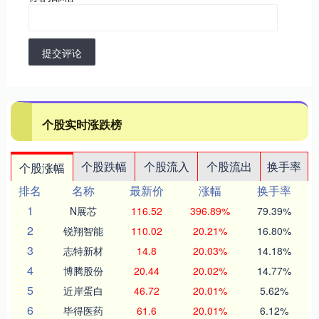
提交评论
个股实时涨跌榜
个股跌幅
个股流入
个股流出
换手率
个股涨幅
排名
名称
最新价
涨幅
换手率
1
N展芯
116.52
396.89%
79.39%
2
锐翔智能
110.02
20.21%
16.80%
3
志特新材
14.8
20.03%
14.18%
4
博腾股份
20.44
20.02%
14.77%
5
近岸蛋白
46.72
20.01%
5.62%
6
毕得医药
61.6
20.01%
6.12%