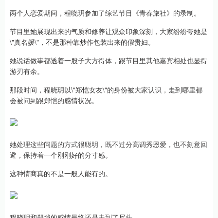
两个人恋爱期间，程晓玥参加了综艺节目《青春旅社》的录制。
节目里她展现出来的气质和修养让观众印象深刻，大家纷纷夸她是
\"真名媛\"，不是那种靠炒作包装出来的假贵妇。
她说话做事都透着一股子大方得体，跟节目里其他嘉宾相处也显得
游刃有余。
那段时间，程晓玥以\"郑恺女友\"的身份被大家认识，走到哪里都
会被问到跟郑恺的感情状况。
她处理这些问题的方式很聪明，既不过分高调秀恩爱，也不刻意回
避，保持着一个刚刚好的分寸感。
这种情商真的不是一般人能有的。
程晓玥和郑恺的感情最终还是走到了尽头。