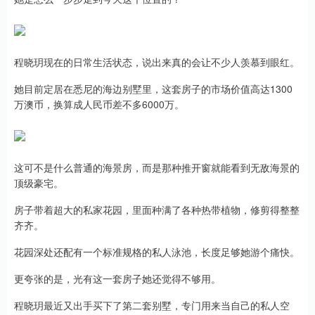
程晓玥现在的日常生活状态，说出来真的会让不少人羡慕到眼红。
她目前定居在悉尼的海边别墅里，这套房子的市场价值高达1300
万澳币，换算成人民币差不多6000万。
这可不是什么普通的海景房，而是那种推开窗就能看到无敌海景的
顶级豪宅。
房子带着超大的私家花园，里面种满了各种热带植物，修剪得整整
齐齐。
花园深处还配有一个标准规格的私人泳池，长度足够她游个痛快。
更夸张的是，光有这一套房子她还觉得不够用。
程晓玥最近又出手买下了第二套别墅，专门用来当自己的私人空