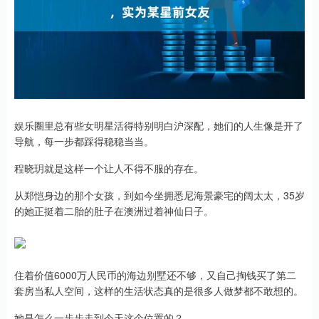
娱乐圈里总有些女明星活得特别明白沪深配，她们的人生像是开了
导航，每一步都踩得稳稳当当。
程晓玥就是这样一个让人不得不服的存在。
从郑恺身边的那个女孩，到如今坐拥悉尼海景豪宅的阔太太，35岁
的她正挺着二胎的肚子在澳洲过着神仙日子。
住着价值6000万人民币的海边别墅还不够，又自己掏钱买了第二
套房当私人空间，这样的生活状态真的是很多人做梦都不敢想的。
她是怎么一步步走到今天这个位置的？