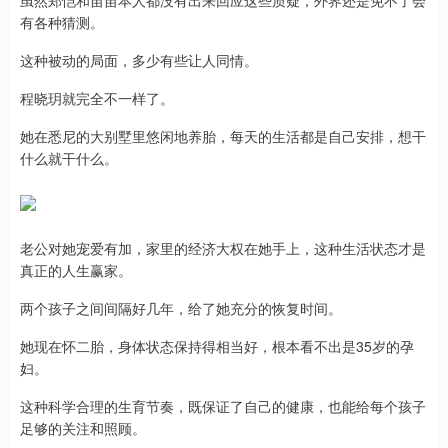
虽然郑恺和苗苗本人都没有出来回应这些质疑，外界还是免不了会
有各种猜测。
这种被动的局面，多少有些让人同情。
程晓玥就完全不一样了。
她在悉尼的大别墅里悠闲地养胎，每天的生活都是自己安排，想干
什么就干什么。
老公对她宠爱有加，家里的经济大权在她手上，这种生活状态才是
真正的人生赢家。
两个孩子之间间隔好几年，给了她充分的恢复时间。
她现在怀二胎，身体状态保持得相当好，根本看不出是35岁的孕
妇。
这种科学合理的生育节奏，既保证了自己的健康，也能给每个孩子
足够的关注和照顾。