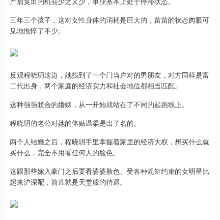
产后复出的机会少之又少，事业基本上处于停滞状态。
三年三个孩子，这对女性身体的消耗是巨大的，苗苗的状态肉眼可
见地憔悴了不少。
反观程晓玥这边，她找到了一个门当户对的男朋友，对方同样是富
二代出身，两个家庭的经济实力和社会地位都相当匹配。
这种强强联合的婚姻，从一开始就站在了不同的起跑线上。
程晓玥的老公对她的体贴温柔是出了名的。
两个人结婚之后，程晓玥手里掌握着家里的经济大权，想买什么就
买什么，完全不用看任何人的脸色。
这跟那些嫁入豪门之后要看婆婆脸色、受各种规矩约束的女明星比
起来沪深配，简直就是天堂般的待遇。