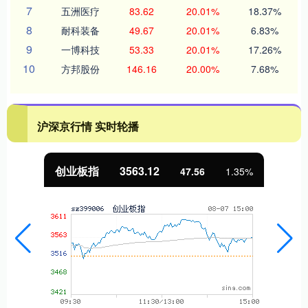
7
五洲医疗
83.62
20.01%
18.37%
8
耐科装备
49.67
20.01%
6.83%
9
一博科技
53.33
20.01%
17.26%
10
方邦股份
146.16
20.00%
7.68%
沪深京行情 实时轮播
基金指数
7242.10
12.30
0.17%