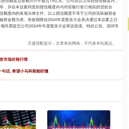
述授信额度总金额共计不超过15亿元。公司在以上综合授信额度内，
等，并在本议案同意的授信额度内与对应银行签订相应的贷款合
信额度内的各项法律文件。以上授信额度不等于公司的实际融资金
融资金额为准。有效期限自2024年度股东大会表决通过本议案之日
事项尚需提交公司2024年年度股东大会审议批准。特此公告。深圳市
天盛优配提示：文章来自网络，不代表本站观点。
批发市场价格行情
一句话, 希望小马科斯能听懂