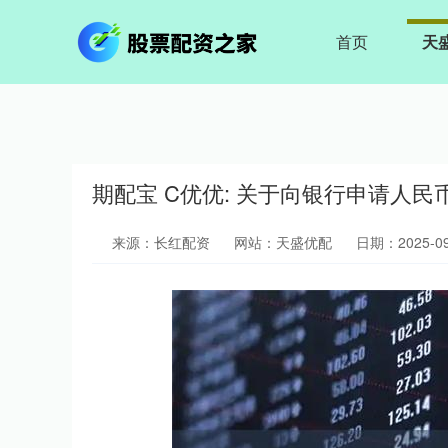
首页
天
期配宝 C优优: 关于向银行申请人
来源：长红配资
网站：天盛优配
日期：2025-09-