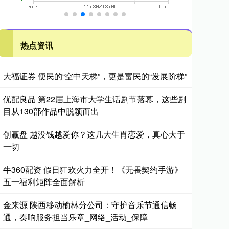
热点资讯
大福证券 便民的“空中天梯”，更是富民的“发展阶梯”
优配良品 第22届上海市大学生话剧节落幕，这些剧
目从130部作品中脱颖而出
创赢盘 越没钱越爱你？这几大生肖恋爱，真心大于
一切
牛360配资 假日狂欢火力全开！《无畏契约手游》
五一福利矩阵全面解析
金来源 陕西移动榆林分公司：守护音乐节通信畅
通，奏响服务担当乐章_网络_活动_保障