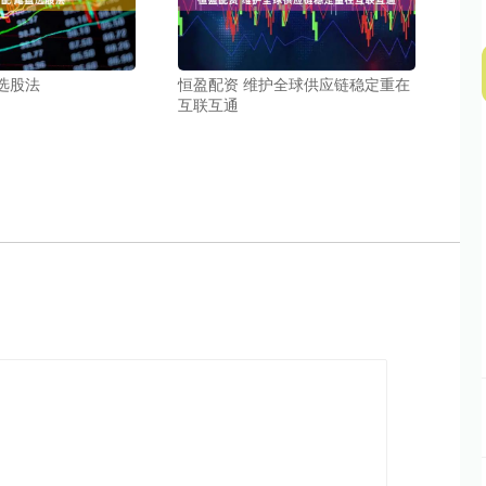
选股法
恒盈配资 维护全球供应链稳定重在
互联互通