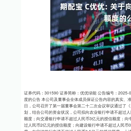
上证指数
3919.51
20
1.27%
19.16
0.
证券代码：301590 证券简称：优优绿能 公告编号：202
度的公告 本公司及董事会全体成员保证公告内容的真实、准
日，公司召开了第一届董事会第二十二次会议审议通过了《
划，结合公司的资金状况，公司拟向农业银行申请不超过人
额度；向交通银行申请不超过人民币3亿元的授信额度；向
过人民币2亿元的授信额度；向建设银行申请不超过人民币0