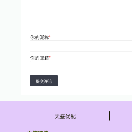
你的昵称
*
你的邮箱
*
提交评论
天盛优配