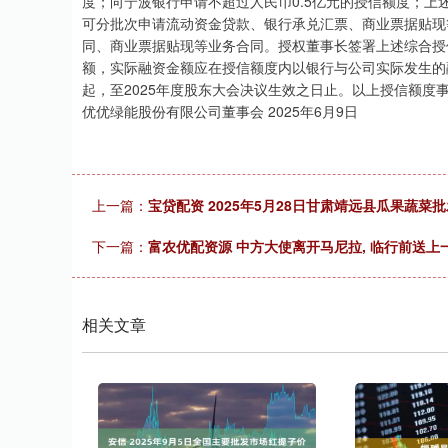
度；向宁波银行申请不超过人民币0.5亿元的授信额度；上
可分批次申请流动资金贷款、银行承兑汇票、商业票据贴现
同、商业票据贴现等业务合同。授权董事长签署上述综合授
额，实际融资金额应在授信额度内以银行与公司实际发生的
起，至2025年度股东大会决议生效之日止。以上授信额度
优优绿能股份有限公司董事会 2025年6月9日
上一篇：
宝贷配资 2025年5月28日甘肃靖远县瓜果蔬菜
下一篇：
富农优配资源 中方大使离开马尼拉, 临行前送上
相关文章