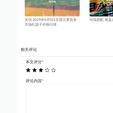
安信 2025年9月5日全国主要批发
恒瑞易配 尾盘
市场红提子价格行情
相关评论
本文评分
*
评论内容
*